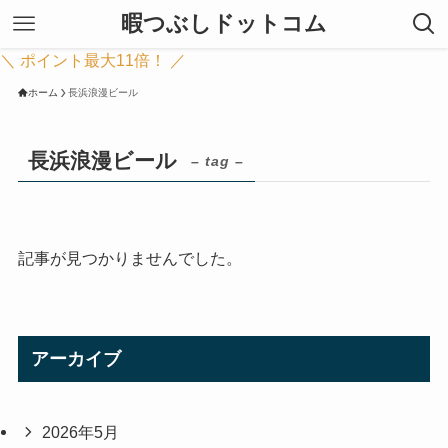
暇つぶしドットコム
＼ ポイント最大11倍！ ／
ホーム
長浜浪漫ビール
長浜浪漫ビール
– tag –
記事が見つかりませんでした。
アーカイブ
2026年5月