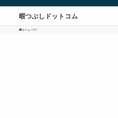
暇つぶしドットコム
ホーム
PV