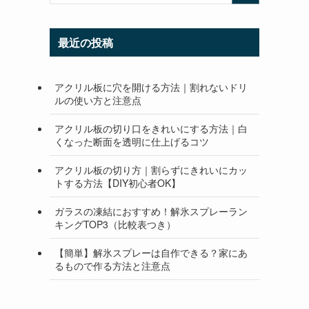
最近の投稿
アクリル板に穴を開ける方法｜割れないドリ
ルの使い方と注意点
アクリル板の切り口をきれいにする方法｜白
くなった断面を透明に仕上げるコツ
アクリル板の切り方｜割らずにきれいにカッ
トする方法【DIY初心者OK】
ガラスの凍結におすすめ！解氷スプレーラン
キングTOP3（比較表つき）
【簡単】解氷スプレーは自作できる？家にあ
るもので作る方法と注意点