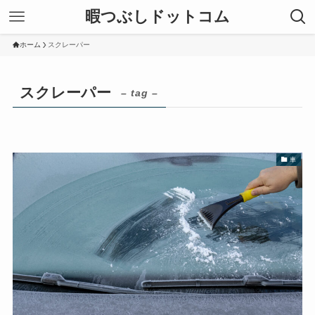
暇つぶしドットコム
ホーム
スクレーパー
スクレーパー
– tag –
車