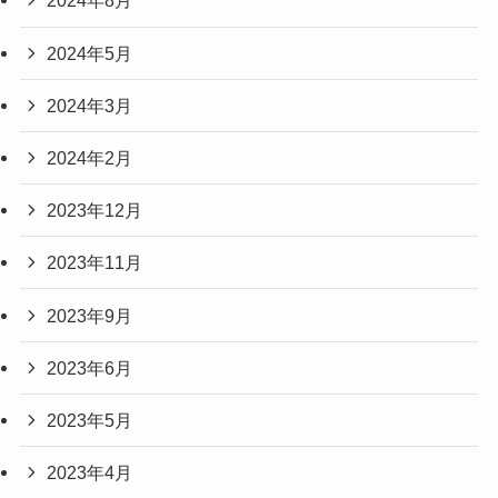
2024年8月
2024年5月
2024年3月
2024年2月
2023年12月
2023年11月
2023年9月
2023年6月
2023年5月
2023年4月