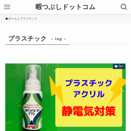
暇つぶしドットコム
ホーム
プラスチック
プラスチック
– tag –
DIY