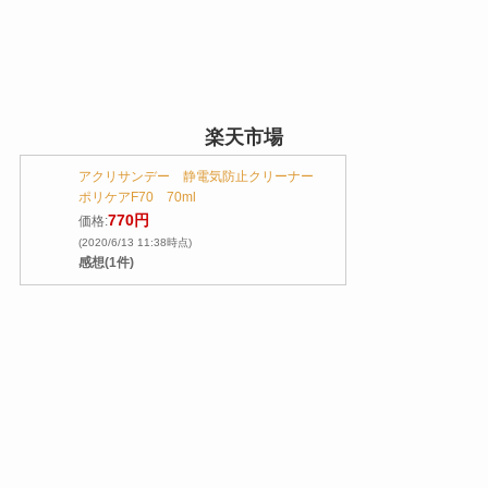
楽天市場
アクリサンデー 静電気防止クリーナー
ポリケアF70 70ml
770円
価格:
(2020/6/13 11:38時点)
感想(1件)