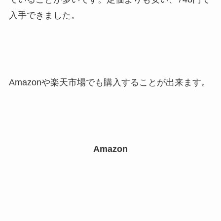
入手できました。
Amazonや楽天市場でも購入することが出来ます。
Amazon