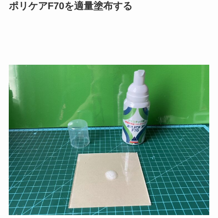
ポリケアF70を適量塗布する