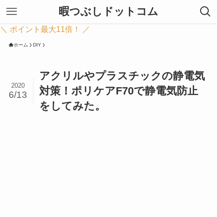
暇つぶしドットコム
＼ ポイント最大11倍！ ／
ホーム
DIY
アクリルやプラスチックの静電気
2020
対策！ポリケアF70で静電気防止
6/13
をしてみた。