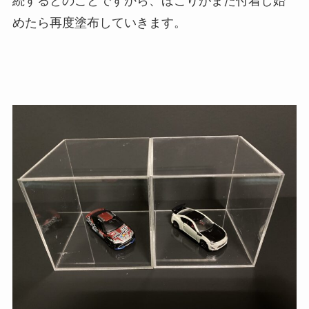
続するとのことですから、ほこりがまた付着し始
めたら再度塗布していきます。