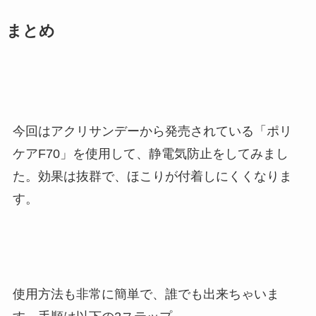
まとめ
今回はアクリサンデーから発売されている「ポリ
ケアF70」を使用して、静電気防止をしてみまし
た。効果は抜群で、ほこりが付着しにくくなりま
す。
使用方法も非常に簡単で、誰でも出来ちゃいま