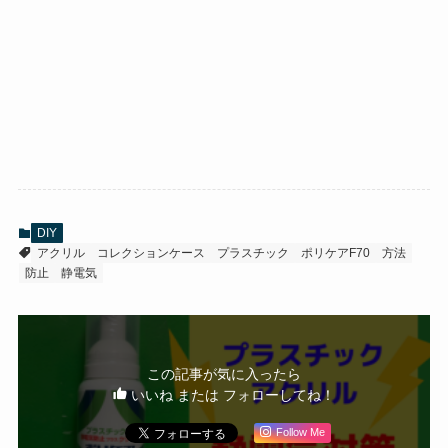
DIY
アクリル
コレクションケース
プラスチック
ポリケアF70
方法
防止
静電気
この記事が気に入ったら
いいね または フォローしてね！
Follow Me