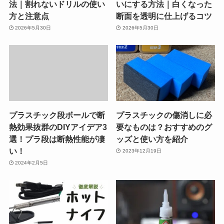
法｜割れないドリルの使い
いにする方法｜白くなった
方と注意点
断面を透明に仕上げるコツ
2026年5月30日
2026年5月30日
プラスチック段ボールで断
プラスチックの傷消しに必
熱効果抜群のDIYアイデア3
要なものは？おすすめのグ
選！プラ段は断熱性能が凄
ッズと使い方を紹介
い！
2023年12月19日
2024年2月5日