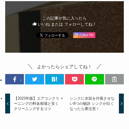
この記事が気に入ったら
いいね または フォローしてね！
Follow Me
よかったらシェアしてね！
【2023年版】エアコンクリ
シンクに水垢を付着させな
ーニングの料金相場と安く
い8つの秘訣 シンクが白く
クリーニングするコツ
なったら要注意！