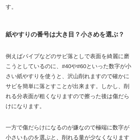
す。
紙やすりの番号は大き目？小さめを選ぶ？
例えばパイプなどのサビ落としで表面を綺麗に磨
こうとしているのに、#40や#60といった数字が小
さい紙やすりを使うと、沢山削れますので確かに
サビを簡単に落とすことが出来ます。しかし、削
れる分表面が粗くなりますので擦った後は傷だら
けになります。
一方で傷だらけになるのが嫌なので極端に数字が
小さいものを選ぶと、削れる量が少なくなります