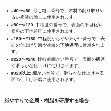
#40〜#60
: 最も粗い番号で、木材の削り取りや
古い塗装の除去に使用されます。
#80〜#120
: 中程度の番号で、表面の平坦化や
塗料の下地処理に使用されます。
#150〜#180
: 中程度からやや細かい番号で、表
面の仕上げ研磨や塗装の下地処理に使用されま
す。
#220〜#240
: 比較的細かい番号で、表面の研磨
や滑らかな仕上げに使用されます。
#320以上
: 細かい番号で、滑らかな仕上げや表
面の仕上げ研磨に使用されます。
紙やすりで金属・樹脂を研磨する場合