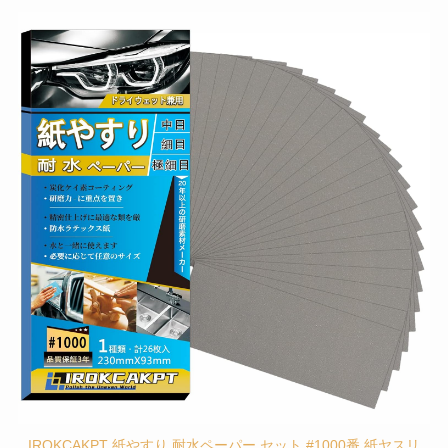
IROKCAKPT 紙やすり 耐水ペーパー セット #1000番 紙ヤスリ