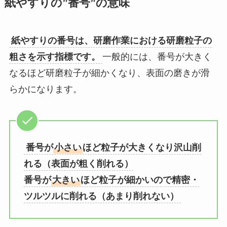
紙やすりの”番号”の意味
紙やすりの番号は、研磨作業における研磨粒子の
粗さを示す指標です。
一般的には、番号が大きく
なるほど研磨粒子が細かくなり、表面の磨きが滑
らかになります。
番号が
小さい
ほど粒子が大きくなり沢山削
れる（表面が粗く削れる）
番号が
大きい
ほど粒子が細かいので精密・
ツルツルに削れる（あまり削れない）