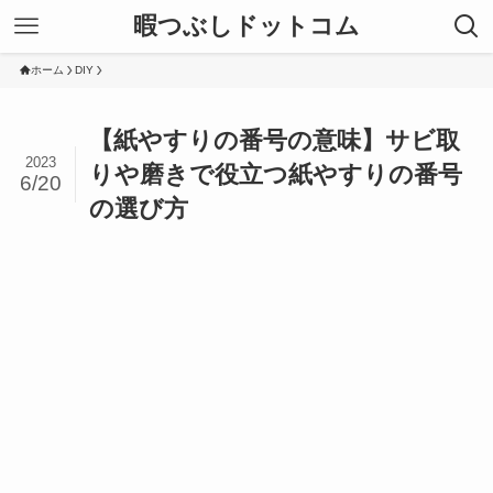
暇つぶしドットコム
ホーム
DIY
【紙やすりの番号の意味】サビ取
2023
りや磨きで役立つ紙やすりの番号
6/20
の選び方