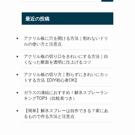
最近の投稿
アクリル板に穴を開ける方法｜割れないドリ
ルの使い方と注意点
アクリル板の切り口をきれいにする方法｜白
くなった断面を透明に仕上げるコツ
アクリル板の切り方｜割らずにきれいにカッ
トする方法【DIY初心者OK】
ガラスの凍結におすすめ！解氷スプレーラン
キングTOP3（比較表つき）
【簡単】解氷スプレーは自作できる？家にあ
るもので作る方法と注意点