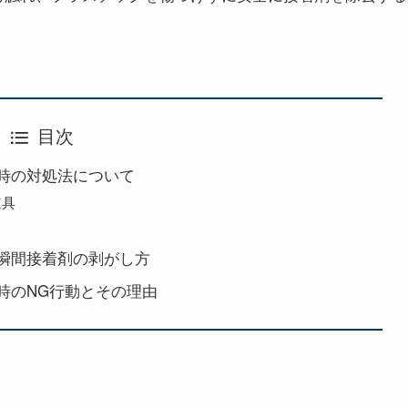
目次
時の対処法について
道具
瞬間接着剤の剥がし方
時のNG行動とその理由