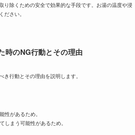
取り除くための安全で効果的な手段です。お湯の温度や浸
ください。
た時のNG行動とその理由
べき行動とその理由を説明します。
可能性があるため。
してしまう可能性があるため。