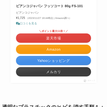
ビアンコジャパン フッソコート 80g FS-101
ビアンコジャパン
¥1,725
（2023/11/27 18:44時点 | Amazon調べ）
口コミを見る
＼ポイント最大11倍！／
楽天市場
Amazon
Yahooショッピング
メルカリ
ポチップ