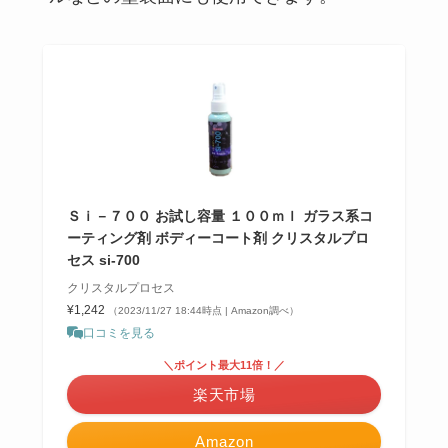
Ｓｉ－７００ お試し容量 １００ｍｌ ガラス系コ
ーティング剤 ボディーコート剤 クリスタルプロ
セス si-700
クリスタルプロセス
¥1,242
（2023/11/27 18:44時点 | Amazon調べ）
口コミを見る
＼ポイント最大11倍！／
楽天市場
Amazon