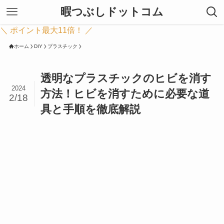
暇つぶしドットコム
＼ ポイント最大11倍！ ／
ホーム
DIY
プラスチック
透明なプラスチックのヒビを消す
2024
方法！ヒビを消すために必要な道
2/18
具と手順を徹底解説