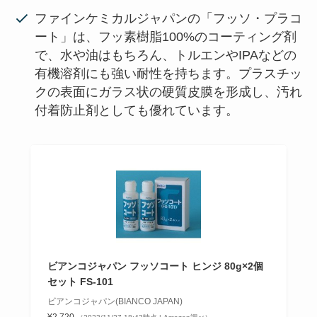
ファインケミカルジャパンの「フッソ・プラコ
ート」は、フッ素樹脂100%のコーティング剤
で、水や油はもちろん、トルエンやIPAなどの
有機溶剤にも強い耐性を持ちます。プラスチッ
クの表面にガラス状の硬質皮膜を形成し、汚れ
付着防止剤としても優れています。
ビアンコジャパン フッソコート ヒンジ 80g×2個
セット FS-101
ビアンコジャパン(BIANCO JAPAN)
¥2,720