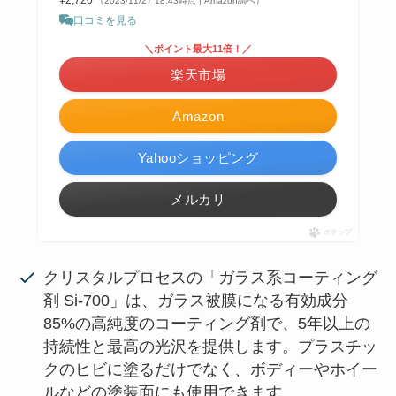
（2023/11/27 18:43時点 | Amazon調べ）
口コミを見る
＼ポイント最大11倍！／
楽天市場
Amazon
Yahooショッピング
メルカリ
ポチップ
クリスタルプロセスの「ガラス系コーティング
剤 Si-700」は、ガラス被膜になる有効成分
85%の高純度のコーティング剤で、5年以上の
持続性と最高の光沢を提供します。プラスチッ
クのヒビに塗るだけでなく、ボディーやホイー
ルなどの塗装面にも使用できます。