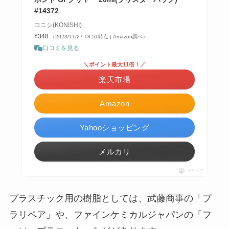
#14372
コニシ(KONISHI)
¥348
（2023/11/27 18:51時点 | Amazon調べ）
口コミを見る
＼ポイント最大11倍！／
楽天市場
Amazon
Yahooショッピング
メルカリ
ポチップ
プラスチック用の樹脂としては、武藤商事の「プ
ラリペア」や、ファインケミカルジャパンの「フ