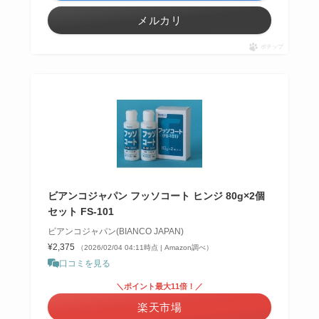
メルカリ
ポチップ
ビアンコジャパン フッソコート ヒンジ 80g×2個
セット FS-101
ビアンコジャパン(BIANCO JAPAN)
¥2,375
（2026/02/04 04:11時点 | Amazon調べ）
口コミを見る
＼ポイント最大11倍！／
楽天市場