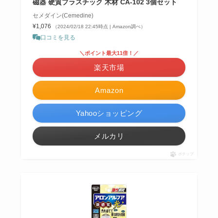
磁器 硬質プラスチック 木材 CA-102 3個セット
セメダイン(Cemedine)
¥1,076
（2024/02/18 22:45時点 | Amazon調べ）
口コミを見る
＼ポイント最大11倍！／
楽天市場
Amazon
Yahooショッピング
メルカリ
ポチップ