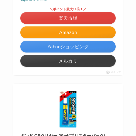
＼ポイント最大11倍！／
楽天市場
Amazon
Yahooショッピング
メルカリ
ポチップ
ボンド GPクリヤー 20ml(ブリスターパック)