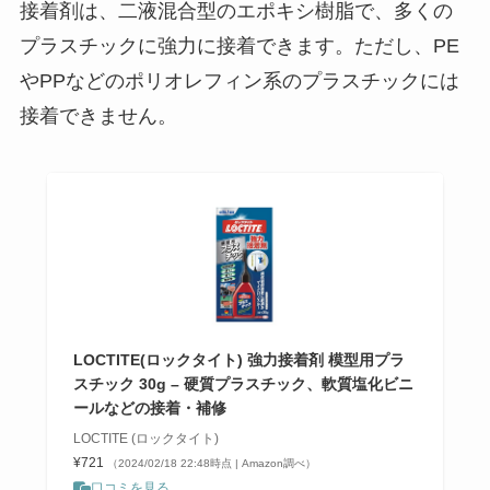
接着剤は、二液混合型のエポキシ樹脂で、多くの
プラスチックに強力に接着できます。ただし、PE
やPPなどのポリオレフィン系のプラスチックには
接着できません。
LOCTITE(ロックタイト) 強力接着剤 模型用プラ
スチック 30g – 硬質プラスチック、軟質塩化ビニ
ールなどの接着・補修
LOCTITE (ロックタイト)
¥721
（2024/02/18 22:48時点 | Amazon調べ）
口コミを見る