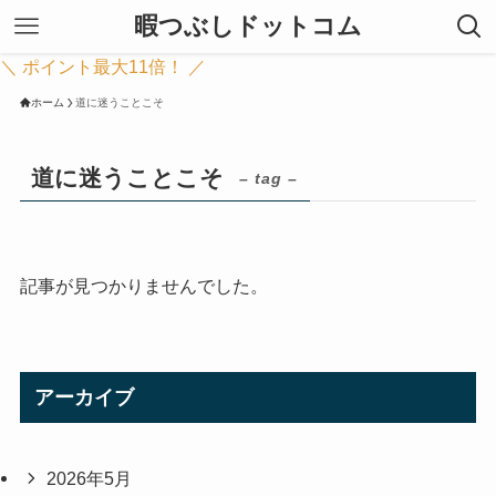
暇つぶしドットコム
＼ ポイント最大11倍！ ／
ホーム
道に迷うことこそ
道に迷うことこそ
– tag –
記事が見つかりませんでした。
アーカイブ
2026年5月