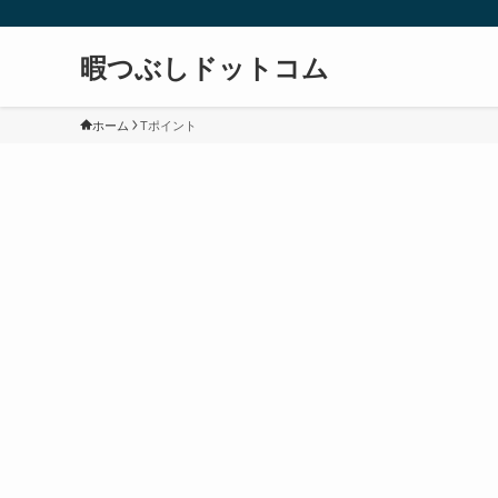
暇つぶしドットコム
ホーム
Tポイント