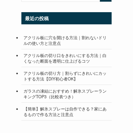
最近の投稿
アクリル板に穴を開ける方法｜割れないドリ
ルの使い方と注意点
アクリル板の切り口をきれいにする方法｜白
くなった断面を透明に仕上げるコツ
アクリル板の切り方｜割らずにきれいにカッ
トする方法【DIY初心者OK】
ガラスの凍結におすすめ！解氷スプレーラン
キングTOP3（比較表つき）
【簡単】解氷スプレーは自作できる？家にあ
るもので作る方法と注意点