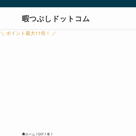
暇つぶしドットコム
＼ ポイント最大11倍！ ／
ホーム
DIY
車