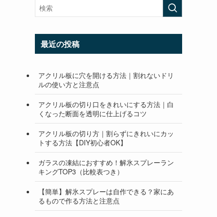
最近の投稿
アクリル板に穴を開ける方法｜割れないドリ
ルの使い方と注意点
アクリル板の切り口をきれいにする方法｜白
くなった断面を透明に仕上げるコツ
アクリル板の切り方｜割らずにきれいにカッ
トする方法【DIY初心者OK】
ガラスの凍結におすすめ！解氷スプレーラン
キングTOP3（比較表つき）
【簡単】解氷スプレーは自作できる？家にあ
るもので作る方法と注意点