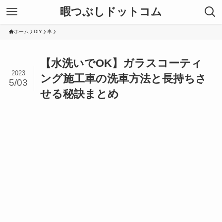
暇つぶしドットコム
ホーム
DIY
車
【水洗いでOK】ガラスコーティ
2023
ング施工車の洗車方法と長持ちさ
5/03
せる秘訣まとめ