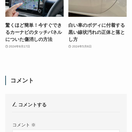
驚くほど簡単！今すぐでき
白い車のボディに付着する
るカーナビのタッチパネル
黒い線状汚れの正体と落と
についた傷消しの方法
し方
2024年9月17日
2024年5月6日
コメント
コメントする
コメント
※