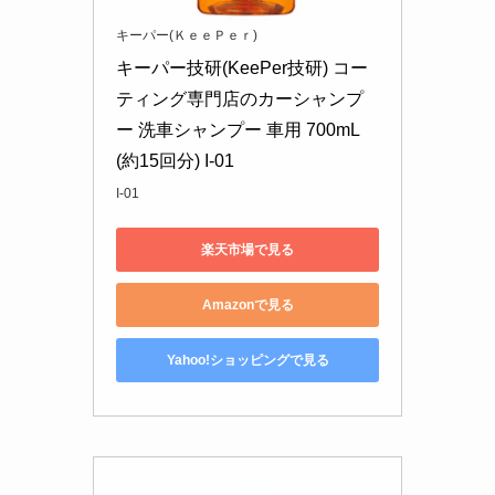
キーパー(ＫｅｅＰｅｒ)
キーパー技研(KeePer技研) コー
ティング専門店のカーシャンプ
ー 洗車シャンプー 車用 700mL
(約15回分) I-01
I-01
楽天市場で見る
Amazonで見る
Yahoo!ショッピングで見る