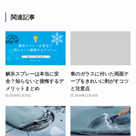
関連記事
解氷スプレーは本当に安
車のガラスに付いた両面テ
全？知らないと後悔するデ
ープをきれいに剥がすコツ
メリットまとめ
と注意点
2026年1月25日
2024年12月10日