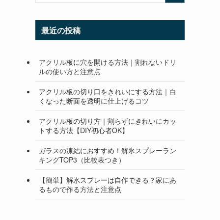
最近の投稿
アクリル板に穴を開ける方法｜割れないドリ
ルの使い方と注意点
アクリル板の切り口をきれいにする方法｜白
くなった断面を透明に仕上げるコツ
アクリル板の切り方｜割らずにきれいにカッ
トする方法【DIY初心者OK】
ガラスの凍結におすすめ！解氷スプレーラン
キングTOP3（比較表つき）
【簡単】解氷スプレーは自作できる？家にあ
るもので作る方法と注意点