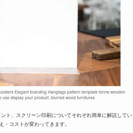
posters Elegant branding Hangtags pattern template forms wooden
o use display your product, blurred wood furnitures
リント、スクリーン印刷についてそれぞれ簡単に解説してい
え・コストが変わってきます。