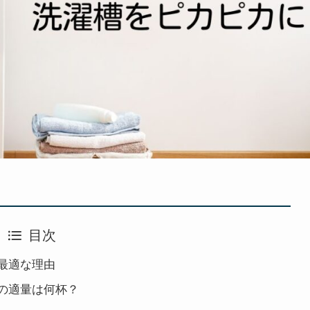
目次
最適な理由
の適量は何杯？