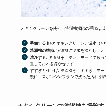
オキシクリーンを使った洗濯槽掃除の手順は以
: オキシクリーン、温水（4
準備するもの
: 洗濯機に温水を満たし、
洗濯槽の準備
: 洗濯機を「洗い」モードで数
洗浄する
置して汚れを浮かせます。
: 洗濯機を「すすぎ」モ
すすぎと仕上げ
後に、スポンジやブラシで残った汚れを
オキシクリーンで洗濯槽を掃除す