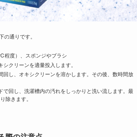
下の通りです。
0℃程度）、スポンジやブラシ
オキシクリーンを適量投入します。
分間回し、オキシクリーンを溶かします。その後、数時間放
ードで回し、洗濯槽内の汚れをしっかりと洗い流します。最
取り除きます。
る際の注意点