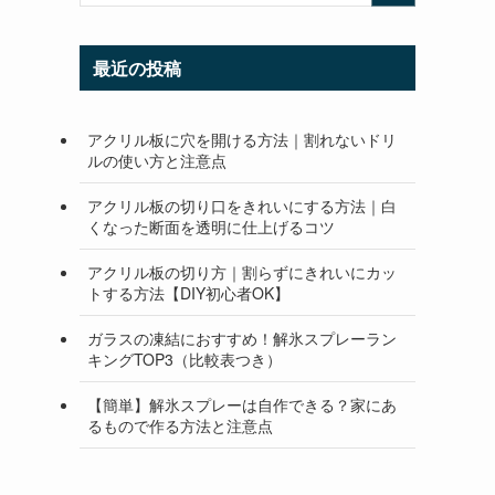
最近の投稿
アクリル板に穴を開ける方法｜割れないドリ
ルの使い方と注意点
アクリル板の切り口をきれいにする方法｜白
くなった断面を透明に仕上げるコツ
アクリル板の切り方｜割らずにきれいにカッ
トする方法【DIY初心者OK】
。
ガラスの凍結におすすめ！解氷スプレーラン
キングTOP3（比較表つき）
【簡単】解氷スプレーは自作できる？家にあ
るもので作る方法と注意点