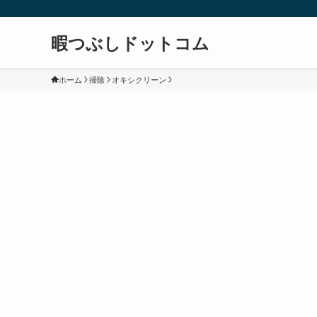
暇つぶしドットコム
ホーム
掃除
オキシクリーン