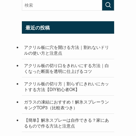
最近の投稿
アクリル板に穴を開ける方法｜割れないドリ
ルの使い方と注意点
アクリル板の切り口をきれいにする方法｜白
くなった断面を透明に仕上げるコツ
アクリル板の切り方｜割らずにきれいにカッ
トする方法【DIY初心者OK】
ガラスの凍結におすすめ！解氷スプレーラン
キングTOP3（比較表つき）
【簡単】解氷スプレーは自作できる？家にあ
るもので作る方法と注意点