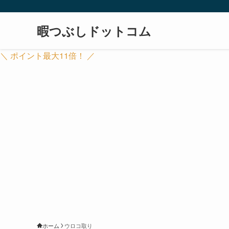
暇つぶしドットコム
＼ ポイント最大11倍！ ／
ホーム
ウロコ取り