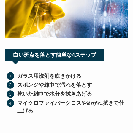
白い斑点を落とす簡単な4ステップ
ガラス用洗剤を吹きかける
スポンジや雑巾で汚れを落とす
乾いた雑巾で水分を拭きあげる
マイクロファイバークロスやめがね拭きで仕
上げる