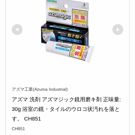
アズマ工業(Azuma Industrial)
アズマ 洗剤 アズマジック鏡用磨キ剤 正味量:
30g 浴室の鏡・タイルのウロコ状汚れを落と
す。 CH851
CH851