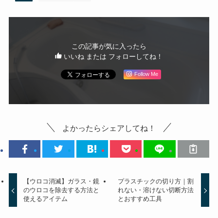
この記事が気に入ったら
いいね または フォローしてね！
Follow Me
よかったらシェアしてね！
【ウロコ消滅】ガラス・鏡
プラスチックの切り方｜割
のウロコを除去する方法と
れない・溶けない切断方法
使えるアイテム
とおすすめ工具