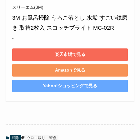
スリーエム(3M)
3M お風呂掃除 うろこ落とし 水垢 すごい鏡磨
き 取替2枚入 スコッチブライト MC-02R
-
楽天市場で見る
Amazonで見る
Yahoo!ショッピングで見る
掃除
ウロコ取り
斑点