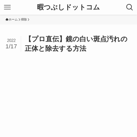
暇つぶしドットコム
ホーム
掃除
【プロ直伝】鏡の白い斑点汚れの
2022
1/17
正体と除去する方法