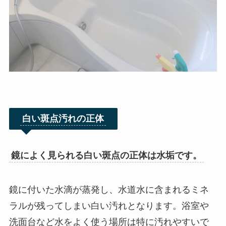
白い斑点汚れの正体
鏡によく見られる白い斑点の正体は水垢です。
鏡に付いた水滴が蒸発し、水道水に含まれるミネ
ラルが残ってしまい白い汚れとなります。浴室や
洗面台など水をよく使う場所は特に汚れやすいで