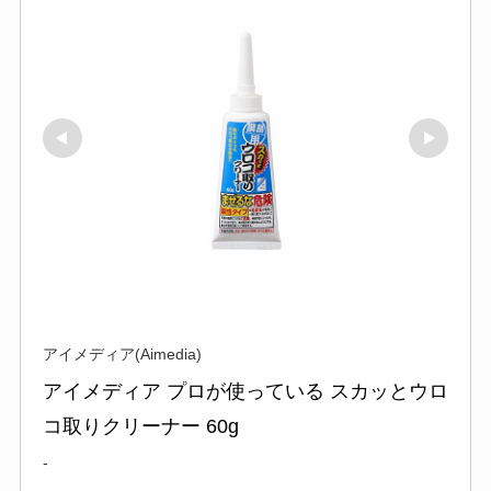
アイメディア(Aimedia)
アイメディア プロが使っている スカッとウロ
コ取りクリーナー 60g
-