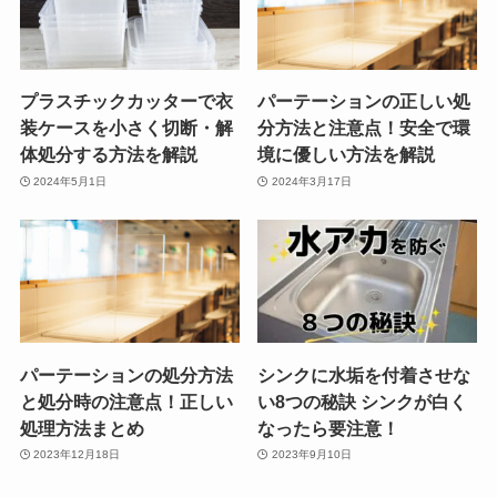
プラスチックカッターで衣
パーテーションの正しい処
装ケースを小さく切断・解
分方法と注意点！安全で環
体処分する方法を解説
境に優しい方法を解説
2024年5月1日
2024年3月17日
パーテーションの処分方法
シンクに水垢を付着させな
と処分時の注意点！正しい
い8つの秘訣 シンクが白く
処理方法まとめ
なったら要注意！
2023年12月18日
2023年9月10日