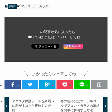
掃除
アルコール
ガラス
この記事が気に入ったら
いいね または フォローしてね！
Follow Me
よかったらシェアしてね！
アクスタ保護シールを綺麗
冬の朝に役立つ！アルコー
に剥がすコツと裏技を大公
ルでフロントガラスの凍結
開！
を簡単に解消する方法