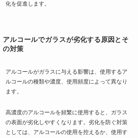
化を促進します。
アルコールでガラスが劣化する原因とそ
の対策
アルコールがガラスに与える影響は、使用するア
ルコールの種類や濃度、使用頻度によって異なり
ます。
高濃度のアルコールを頻繁に使用すると、ガラス
の表面が劣化しやすくなります。劣化を防ぐ対策
としては、アルコールの使用を控えるか、使用す