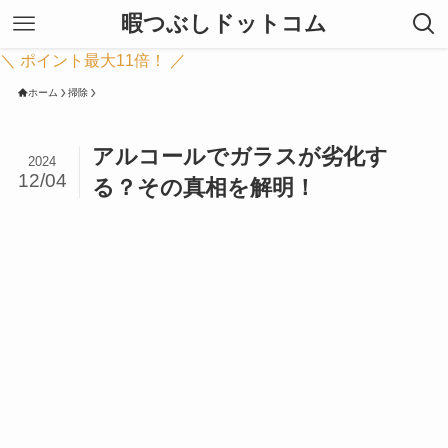
暇つぶしドットコム
＼ ポイント最大11倍！ ／
ホーム
掃除
アルコールでガラスが劣化す
2024
12/04
る？その真相を解明！