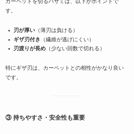
カーペットを切るハサミは、以下がポイントで
す。
刃が厚い
（薄刃は負ける）
ギザ刃付き
（繊維が逃げにくい）
刃渡りが長め
（少ない回数で切れる）
特にギザ刃は、カーペットとの相性がかなり良い
です。
③ 持ちやすさ・安全性も重要