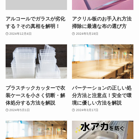
アルコールでガラスが劣化
アクリル板のお手入れ方法
する？その真相を解明！
掃除に最適な布の選び方
2024年12月4日
2024年5月19日
プラスチックカッターで衣
パーテーションの正しい処
装ケースを小さく切断・解
分方法と注意点！安全で環
体処分する方法を解説
境に優しい方法を解説
2024年5月1日
2024年3月17日