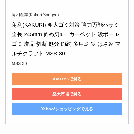
角利産業(Kakuri Sangyo)
角利(KAKURI) 粗大ゴミ対策 強力万能ハサミ 
全長 245mm 斜め刃45° カーペット 段ボール 
ゴミ 廃品 切断 処分 節約 多用途 鋏 はさみ マ
ルチクラフト MSS-30
MSS-30
Amazonで見る
楽天市場で見る
Yahoo!ショッピングで見る