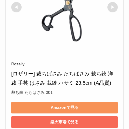
Rozally
[ロザリー] 裁ちばさみ たちばさみ 裁ち鋏 洋
裁 手芸 はさみ 裁縫 ハサミ 23.5cm (A品質)
裁ち鋏 たちばさみ 001
Amazonで見る
楽天市場で見る