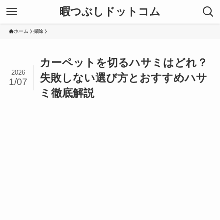
暇つぶしドットコム
ホーム
掃除
カーペットを切るハサミはどれ？
2026
失敗しない選び方とおすすめハサ
1/07
ミ徹底解説