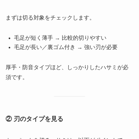
まずは切る対象をチェックします。
毛足が短く薄手 → 比較的切りやすい
毛足が長い／裏ゴム付き → 強い刃が必要
厚手・防音タイプほど、しっかりしたハサミが必
須です。
② 刃のタイプを見る