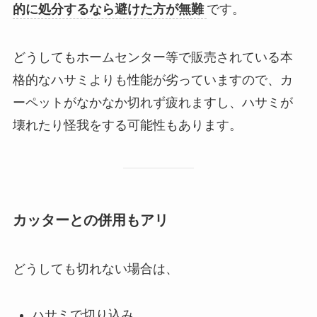
的に処分するなら避けた方が無難
です。
どうしてもホームセンター等で販売されている本
格的なハサミよりも性能が劣っていますので、カ
ーペットがなかなか切れず疲れますし、ハサミが
壊れたり怪我をする可能性もあります。
カッターとの併用もアリ
どうしても切れない場合は、
ハサミで切り込み