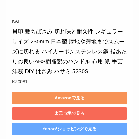
KAI
貝印 裁ちばさみ 切れ味と耐久性 レギュラー
サイズ 230mm 日本製 厚地や薄地までスムー
ズに切れる ハイカーボンステンレス鋼 指あた
りの良いABS樹脂製のハンドル 布用 紙 手芸 
洋裁 DIY はさみ ハサミ 5230S
KZ0081
Amazonで見る
楽天市場で見る
Yahoo!ショッピングで見る