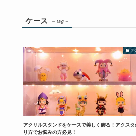
ケース
– tag –
ア
アクリルスタンドをケースで美しく飾る！アクスタ
り方でお悩みの方必見！