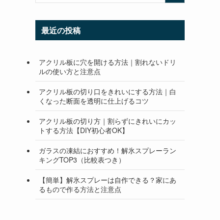
最近の投稿
アクリル板に穴を開ける方法｜割れないドリ
ルの使い方と注意点
アクリル板の切り口をきれいにする方法｜白
くなった断面を透明に仕上げるコツ
アクリル板の切り方｜割らずにきれいにカッ
トする方法【DIY初心者OK】
ガラスの凍結におすすめ！解氷スプレーラン
キングTOP3（比較表つき）
【簡単】解氷スプレーは自作できる？家にあ
るもので作る方法と注意点