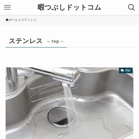
暇つぶしドットコム
ホーム
ステンレス
ステンレス
– tag –
掃除