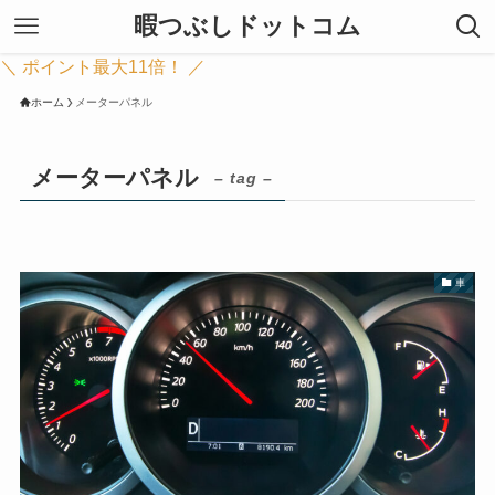
暇つぶしドットコム
＼ ポイント最大11倍！ ／
ホーム
メーターパネル
メーターパネル
– tag –
車