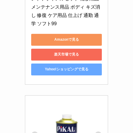
メンテナンス用品 ボディ キズ消
し 修復 ケア用品 仕上げ 通勤 通
学 ソフト99
Amazonで見る
楽天市場で見る
Yahoo!ショッピングで見る