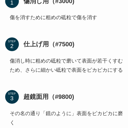
傷消し用（#3000)
傷を消すために粗めの砥粒で傷を消す
STEP
仕上げ用（#7500)
傷消し時に粗めの砥粒で磨いて表面が若干くすむ
ため、さらに細かい砥粒で表面をピカピカにする
STEP
超鏡面用（#9800)
その名の通り「鏡のように」表面をピカピカに磨
く