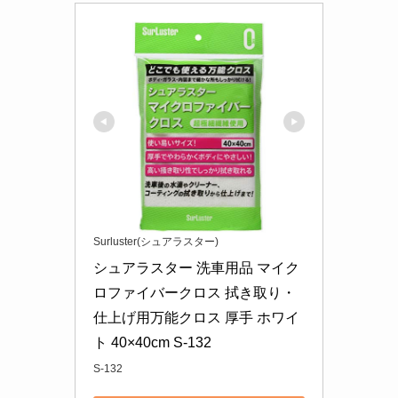
Surluster(シュアラスター)
シュアラスター 洗車用品 マイク
ロファイバークロス 拭き取り・
仕上げ用万能クロス 厚手 ホワイ
ト 40×40cm S-132
S-132