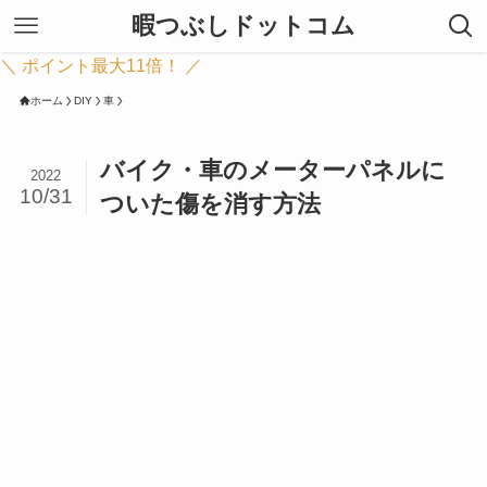
暇つぶしドットコム
＼ ポイント最大11倍！ ／
ホーム
DIY
車
バイク・車のメーターパネルに
2022
10/31
ついた傷を消す方法