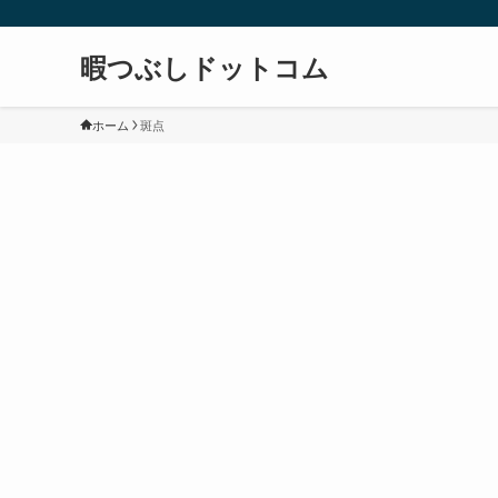
暇つぶしドットコム
ホーム
斑点