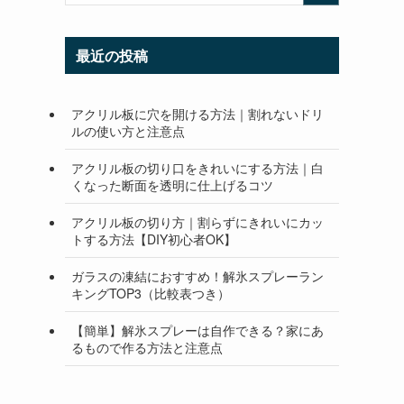
最近の投稿
アクリル板に穴を開ける方法｜割れないドリ
ルの使い方と注意点
アクリル板の切り口をきれいにする方法｜白
くなった断面を透明に仕上げるコツ
アクリル板の切り方｜割らずにきれいにカッ
トする方法【DIY初心者OK】
ガラスの凍結におすすめ！解氷スプレーラン
キングTOP3（比較表つき）
【簡単】解氷スプレーは自作できる？家にあ
るもので作る方法と注意点