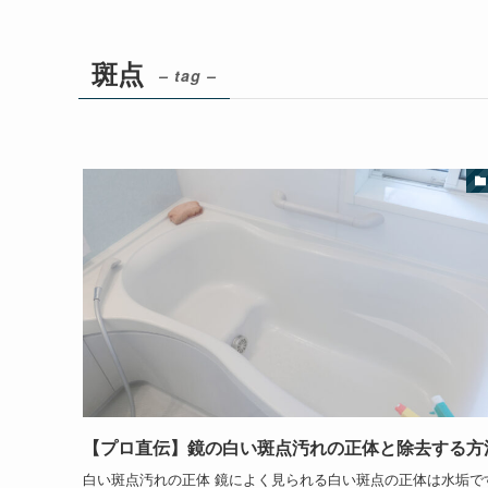
斑点
– tag –
【プロ直伝】鏡の白い斑点汚れの正体と除去する方
白い斑点汚れの正体 鏡によく見られる白い斑点の正体は水垢で