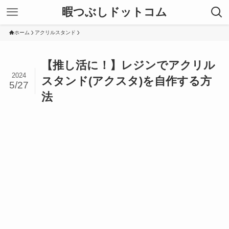
暇つぶしドットコム
ホーム
アクリルスタンド
【推し活に！】レジンでアクリル
2024
スタンド(アクスタ)を自作する方
5/27
法