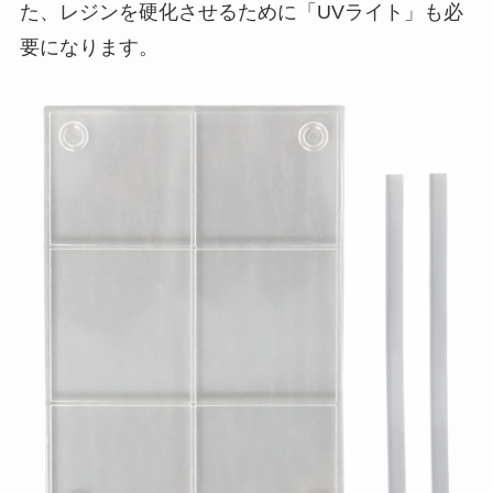
た、レジンを硬化させるために「UVライト」も必
要になります。