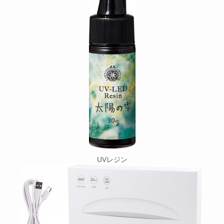
UVレジン