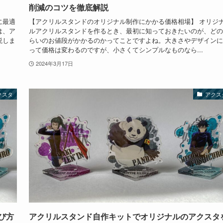
削減のコツを徹底解説
に最適
【アクリルスタンドのオリジナル制作にかかる価格相場】 オリジ
は、ア
ルアクリルスタンドを作るとき、最初に知っておきたいのが、どの
説しま
らいのお値段がかかるのかってことですよね。大きさやデザインに
って価格は変わるのですが、小さくてシンプルなものなら...
2024年3月17日
クスタ
アクス
び方
アクリルスタンド自作キットでオリジナルのアクスタ