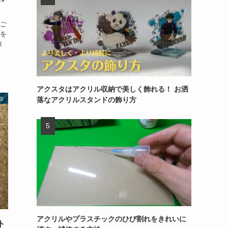
ご
を
狭
アクスタはアクリル収納で美しく飾れる！ お洒
落なアクリルスタンドの飾り方
タ
アクリルやプラスチックのひび割れをきれいに
ト