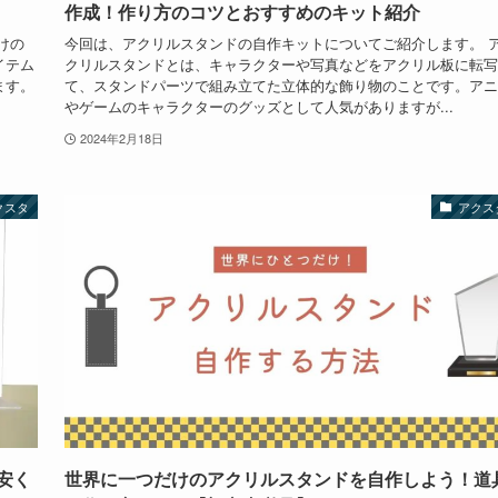
作成！作り方のコツとおすすめのキット紹介
けの
今回は、アクリルスタンドの自作キットについてご紹介します。 
イテム
クリルスタンドとは、キャラクターや写真などをアクリル板に転写
ます。
て、スタンドパーツで組み立てた立体的な飾り物のことです。アニ
やゲームのキャラクターのグッズとして人気がありますが...
2024年2月18日
クスタ
アクス
安く
世界に一つだけのアクリルスタンドを自作しよう！道