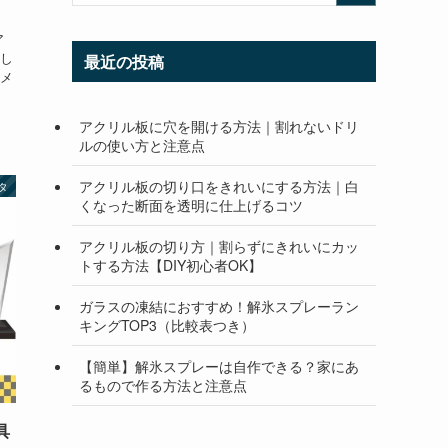
ア
し
最近の投稿
メ
アクリル板に穴を開ける方法｜割れないドリ
ルの使い方と注意点
アクリル板の切り口をきれいにする方法｜白
タ
くなった断面を透明に仕上げるコツ
アクリル板の切り方｜割らずにきれいにカッ
トする方法【DIY初心者OK】
ガラスの凍結におすすめ！解氷スプレーラン
キングTOP3（比較表つき）
【簡単】解氷スプレーは自作できる？家にあ
るもので作る方法と注意点
具