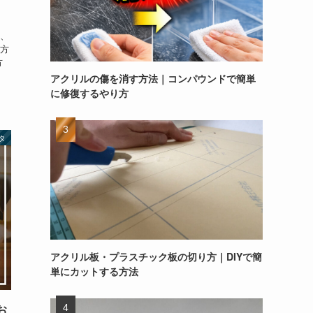
、
方
方
アクリルの傷を消す方法｜コンパウンドで簡単
に修復するやり方
タ
アクリル板・プラスチック板の切り方｜DIYで簡
単にカットする方法
お