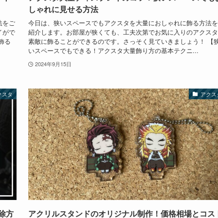
しゃれに見せる方法
法をご
今日は、狭いスペースでもアクスタを大量におしゃれに飾る方法を
イがで
紹介します。お部屋が狭くても、工夫次第でお気に入りのアクスタ
飾る
素敵に飾ることができるのです。さっそく見ていきましょう！ 【
いスペースでもできる！アクスタ大量飾り方の基本テクニ...
2024年9月15日
クスタ
アクス
除方
アクリルスタンドのオリジナル制作！価格相場とコス