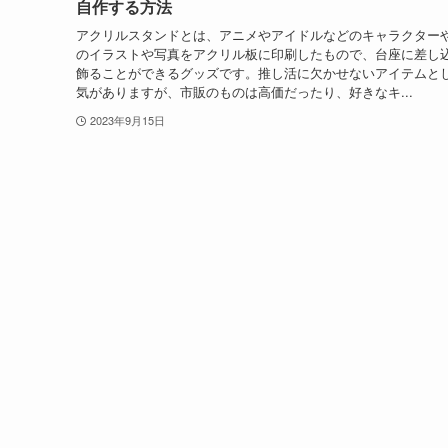
自作する方法
アクリルスタンドとは、アニメやアイドルなどのキャラクター
のイラストや写真をアクリル板に印刷したもので、台座に差し
飾ることができるグッズです。推し活に欠かせないアイテムと
気がありますが、市販のものは高価だったり、好きなキ...
2023年9月15日