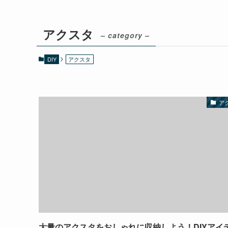
アクスタ
– category –
DIY
アクスタ
ア
大量のアクスタをおしゃれに収納しよう！DIYアイ