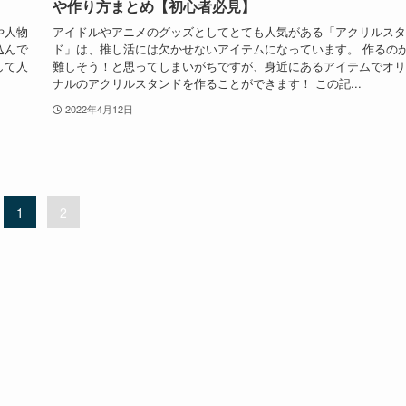
や作り方まとめ【初心者必見】
や人物
アイドルやアニメのグッズとしてとても人気がある「アクリルスタ
込んで
ド」は、推し活には欠かせないアイテムになっています。 作るの
して人
難しそう！と思ってしまいがちですが、身近にあるアイテムでオリ
ナルのアクリルスタンドを作ることができます！ この記...
2022年4月12日
1
2