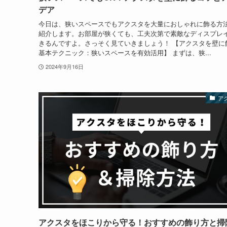
デア
今日は、狭いスペースでもアクスタを大量におしゃれに飾る方
紹介します。お部屋が狭くても、工夫次第で素敵なディスプレ
きるんですよ。さっそく見ていきましょう！ 【アクスタを壁に
基本テクニック：狭いスペースを有効活用】 まずは、狭...
2024年9月16日
ア
アクスタをほこりから守る！おすすめの飾り方と掃