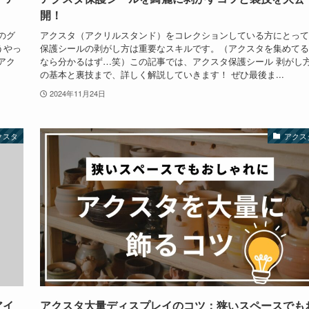
開！
のグ
アクスタ（アクリルスタンド）をコレクションしている方にとって
うやっ
保護シールの剥がし方は重要なスキルです。（アクスタを集めてる
アク
なら分かるはず…笑）この記事では、アクスタ保護シール 剥がし
の基本と裏技まで、詳しく解説していきます！ ぜひ最後ま...
2024年11月24日
クスタ
アクス
アイ
アクスタ大量ディスプレイのコツ：狭いスペースでも