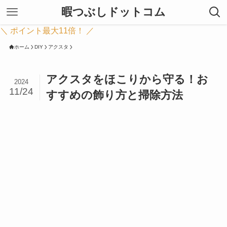
暇つぶしドットコム
＼ ポイント最大11倍！ ／
ホーム
DIY
アクスタ
アクスタをほこりから守る！お
2024
11/24
すすめの飾り方と掃除方法