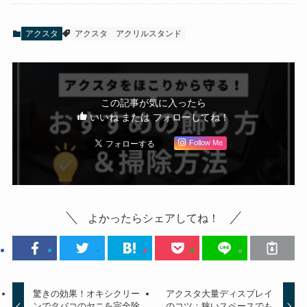
アクスタ
アクスタ
アクリルスタンド
この記事が気に入ったら
いいね または フォローしてね！
Follow Me
よかったらシェアしてね！
驚きの効果！オキシクリー
アクスタ大量ディスプレイ
ンでタバコのヤニを完全除
のコツ：狭いスペースでも