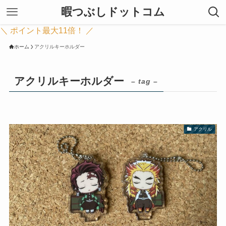
暇つぶしドットコム
＼ ポイント最大11倍！ ／
ホーム
アクリルキーホルダー
アクリルキーホルダー
– tag –
アクリル