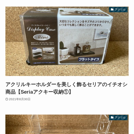
アクリル
アクリルキーホルダーを美しく飾るセリアのイチオシ
商品【Seriaアクキー収納①】
2021年8月30日
アクリル