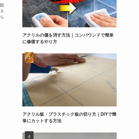
段
ス
ら
アクリルの傷を消す方法｜コンパウンドで簡単
に修復するやり方
アクリル板・プラスチック板の切り方｜DIYで簡
単にカットする方法