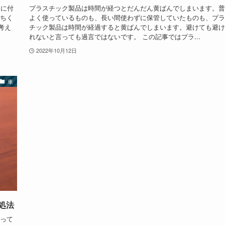
ィに付
プラスチック製品は時間が経つとだんだん黄ばんでしまいます。普
落ちく
よく使っているものも、長い間使わずに保管していたものも、プラ
考え
チック製品は時間が経過すると黄ばんでしまいます。避けても避け
れないと言っても過言ではないです。 この記事ではプラ...
2022年10月12日
車
処法
使って