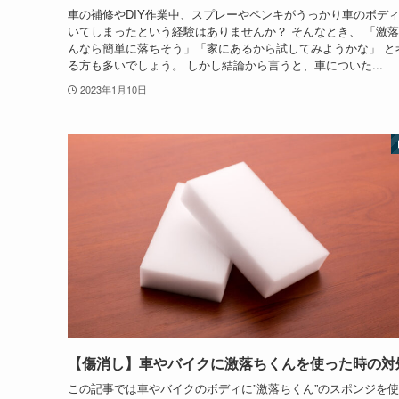
車の補修やDIY作業中、スプレーやペンキがうっかり車のボデ
いてしまったという経験はありませんか？ そんなとき、 「激
んなら簡単に落ちそう」「家にあるから試してみようかな」 と
る方も多いでしょう。 しかし結論から言うと、車についた...
2023年1月10日
【傷消し】車やバイクに激落ちくんを使った時の対
この記事では車やバイクのボディに”激落ちくん”のスポンジを