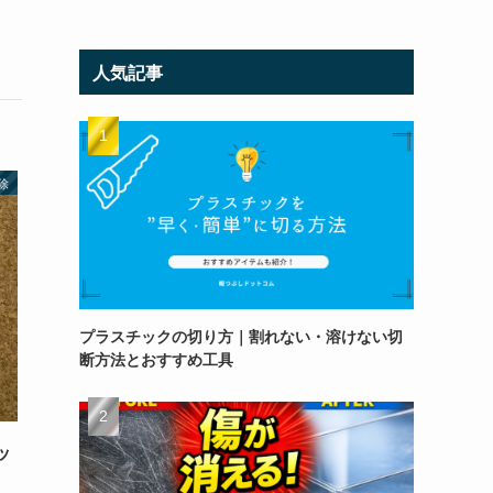
人気記事
除
プラスチックの切り方｜割れない・溶けない切
断方法とおすすめ工具
ッ