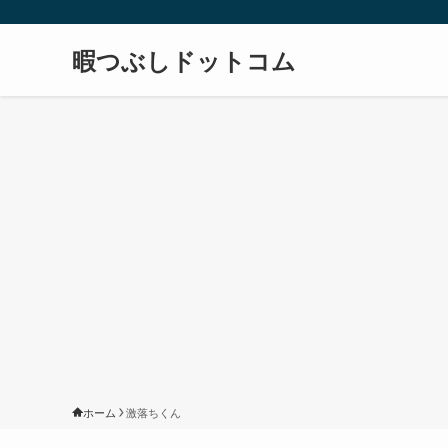
暇つぶしドットコム
ホーム
激落ちくん