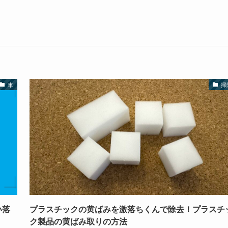
車
掃
い落
プラスチックの黄ばみを激落ちくんで除去！プラスチ
ク製品の黄ばみ取りの方法