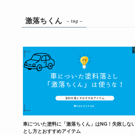
激落ちくん
– tag –
車についた塗料に「激落ちくん」はNG！失敗しな
とし方とおすすめアイテム