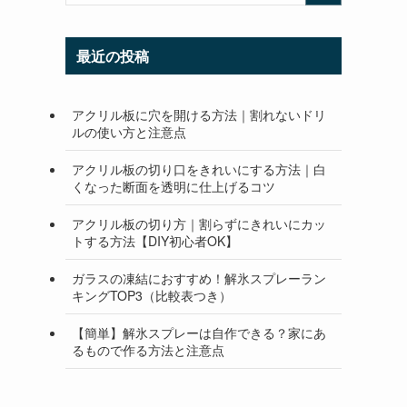
最近の投稿
アクリル板に穴を開ける方法｜割れないドリ
ルの使い方と注意点
アクリル板の切り口をきれいにする方法｜白
くなった断面を透明に仕上げるコツ
アクリル板の切り方｜割らずにきれいにカッ
トする方法【DIY初心者OK】
ガラスの凍結におすすめ！解氷スプレーラン
キングTOP3（比較表つき）
【簡単】解氷スプレーは自作できる？家にあ
るもので作る方法と注意点