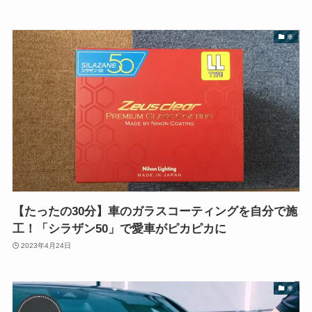
車
【たったの30分】車のガラスコーティングを自分で施
工！「シラザン50」で愛車がピカピカに
2023年4月24日
車