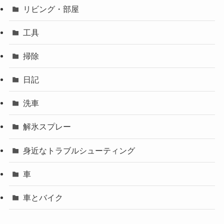
リビング・部屋
工具
掃除
日記
洗車
解氷スプレー
身近なトラブルシューティング
車
車とバイク