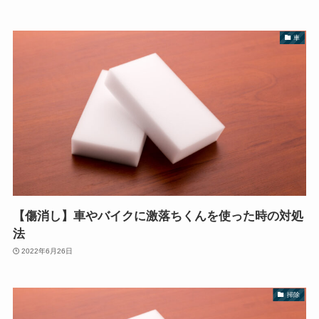
車
【傷消し】車やバイクに激落ちくんを使った時の対処
法
2022年6月26日
掃除