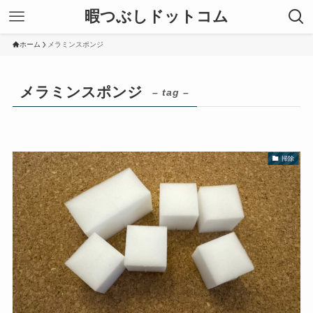
暇つぶしドットコム
ホーム
メラミンスポンジ
メラミンスポンジ
– tag –
掃除