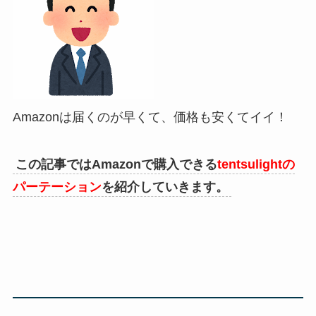
Amazonは届くのが早くて、価格も安くてイイ！
この記事ではAmazonで購入できる
tentsulightの
パーテーション
を紹介していきます。