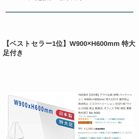
【ベストセラー1位】W900×H600mm 特大
足付き