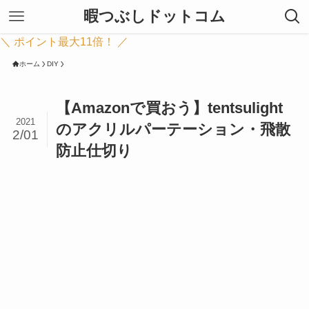
暇つぶしドットコム
＼ ポイント最大11倍！ ／
ホーム
DIY
【Amazonで買おう】tentsulight
2021
のアクリルパーテーション・飛散
2/01
防止仕切り