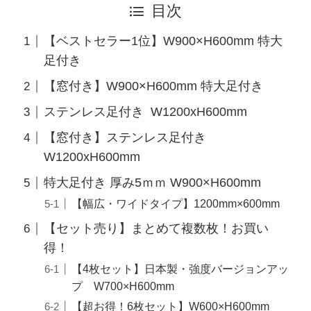
目次
【ベストセラー1位】W900×H600mm 特大
足付き
【窓付き】W900×H600mm 特大足付き
ステンレス足付き W1200xH600mm
【窓付き】ステンレス足付き
W1200xH600mm
特大足付き 厚み5ｍｍ W900×H600mm
【幅広・ワイドタイプ】1200mm×600mm
【セット売り】まとめて複数枚！お買い
得！
【4枚セット】日本製・強度バージョンアッ
プ W700×H600mm
【超お得！6枚セット】W600×H600mm