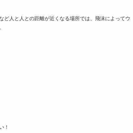
など人と人との距離が近くなる場所では、飛沫によってウ
。
い！