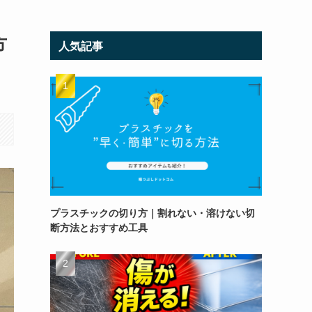
方
人気記事
プラスチックの切り方｜割れない・溶けない切
断方法とおすすめ工具