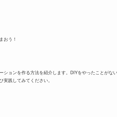
まおう！
ーションを作る
方法を紹介します。DIYをやったことがな
ひ実践してみてください。