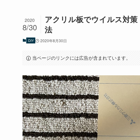
アクリル板でウイルス対策
2020
8/30
法
DIY
2020年8月30日
当ページのリンクには広告が含まれています。