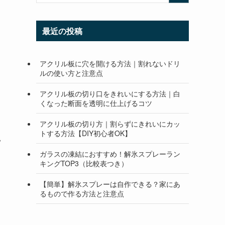
最近の投稿
アクリル板に穴を開ける方法｜割れないドリ
ルの使い方と注意点
アクリル板の切り口をきれいにする方法｜白
くなった断面を透明に仕上げるコツ
アクリル板の切り方｜割らずにきれいにカッ
トする方法【DIY初心者OK】
い
ガラスの凍結におすすめ！解氷スプレーラン
キングTOP3（比較表つき）
【簡単】解氷スプレーは自作できる？家にあ
るもので作る方法と注意点